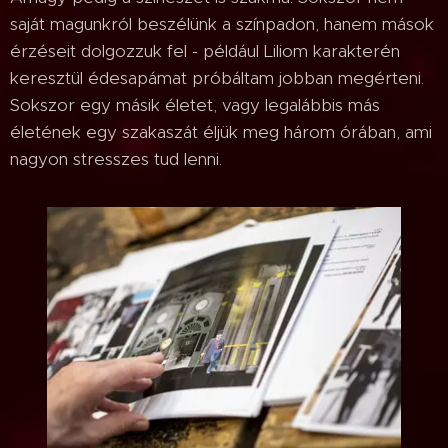
saját magunkról beszélünk a színpadon, hanem mások
érzéseit dolgozzuk fel - például Liliom karakterén
keresztül édesapámat próbáltam jobban megérteni.
Sokszor egy másik életet, vagy legalábbis más
életének egy szakaszát éljük meg három órában, ami
nagyon stresszes tud lenni.