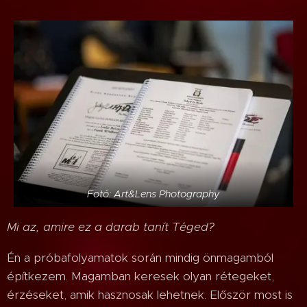
Fotó: Art&Lens Photography
Mi az, amire ez a darab tanít Téged?
Én a próbafolyamatok során mindig önmagamból
építkezem. Magamban keresek olyan rétegeket,
érzéseket, amik hasznosak lehetnek. Először most is