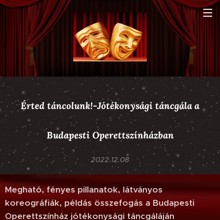
Érted táncolunk!-Jótékonysági táncgála a
Budapesti Operettszínházban
2022.12.08
Megható, fényes pillanatok, látványos
koreográfiák, példás összefogás a Budapesti
Operettszínház jótékonysági táncgáláján