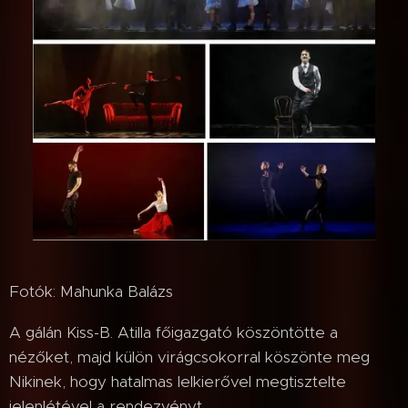
Fotók: Mahunka Balázs
A gálán Kiss-B. Atilla főigazgató köszöntötte a
nézőket, majd külön virágcsokorral köszönte meg
Nikinek, hogy hatalmas lelkierővel megtisztelte
jelenlétével a rendezvényt.