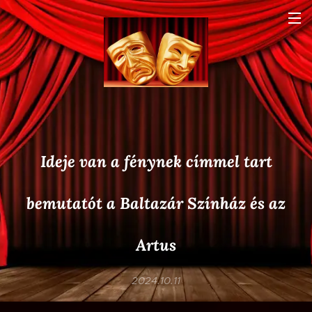
Ideje van a fénynek címmel tart
bemutatót a Baltazár Színház és az
Artus
2024.10.11