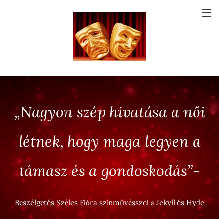
„Nagyon szép hivatása a női
létnek, hogy maga legyen a
támasz és a gondoskodás”-
Beszélgetés Széles Flóra színművésszel a Jekyll és Hyde