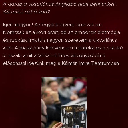
A darab a viktoriánus Angliába repít bennünket.
Szereted azt a kort?
Igen, nagyon! Az egyik kedvenc korszakom.
Nemcsak az akkori divat, de az emberek életmódja
és szokásai miatt is nagyon szeretem a viktoriánus
kort. A másik nagy kedvencem a barokk és a rokokó
korszak, amit a Veszedelmes viszonyok című
előadással idézünk meg a Kálmán Imre Teátrumban.