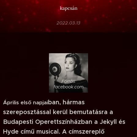
kapcsán
2022.03.13
Forrás:
facebook.com
ban, hármas
Április első napjai
szereposztással kerül bemutatásra a
Budapesti Operettszínházban a Jekyll és
Hyde című musical. A címszereplő