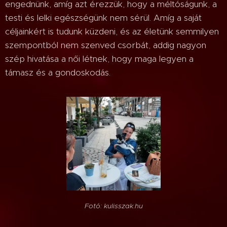
engednünk, amíg azt érezzük, hogy a méltóságunk, a
testi és lelki egészségünk nem sérül. Amíg a saját
céljainkért is tudunk küzdeni, és az életünk semmilyen
szempontból nem szenved csorbát, addig nagyon
szép hivatása a női létnek, hogy maga legyen a
támasz és a gondoskodás.
Fotó: kulisszak.hu