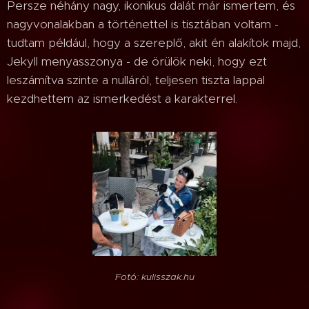
Persze néhány nagy, ikonikus dalát már ismertem, és
nagyvonalakban a történettel is tisztában voltam -
tudtam például, hogy a szereplő, akit én alakítok majd,
Jekyll menyasszonya - de örülök neki, hogy ezt
leszámítva szinte a nulláról, teljesen tiszta lappal
kezdhettem az ismerkedést a karakterrel.
Fotó: kulisszak.hu