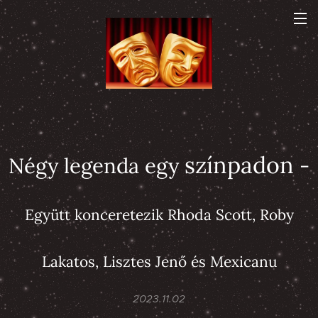
színpadon
Négy legenda egy
-
Együtt konceretezik Rhoda Scott, Roby
Lakatos, Lisztes Jenő és Mexicanu
2023.11.02