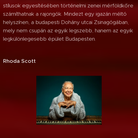
stílusok egyesítésében történelmi zenei mérföldkőre
számíthatnak a rajongók. Mindezt egy igazán méltó
helyszínen, a budapesti Dohány utcai Zsinagógában,
mely nem csupán az egyik legszebb, hanem az egyik
legkülönlegesebb épület Budapesten.
Rhoda Scott