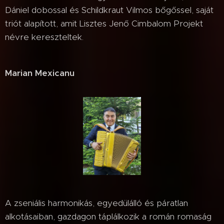
Dániel dobossal és Schildkraut Vilmos bőgőssel, saját
triót alapított, amit Lisztes Jenő Cimbalom Projekt
névre kereszteltek.
Marian Mexicanu
A zseniális harmonikás, egyedülálló és páratlan
alkotásaiban, gazdagon táplálkozik a román romaság