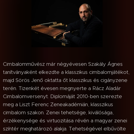
Cimbalomművész már négyévesen Szakály Ágnes
tanítványaként elkezdte a klasszikus cimbalomjátékot,
majd Sörös Jenő oktatta őt klasszikus és cigányzene
terén. Tizenkét évesen megnyerte a Rácz Aladár
Cimbalomversenyt. Diplomáját 2010-ben szerezte
meg a Liszt Ferenc Zeneakadémián, klasszikus
cimbalom szakon. Zenei tehetsége, kiválósága,
érzékenysége és virtuozitása révén a magyar zenei
színtér meghatározó alakja. Tehetségével elbűvölte