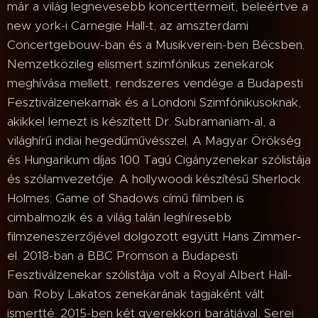
már a világ legnevesebb koncerttermeit, beleértve a
new york-i Carnegie Hall-t, az amszterdami
Concertgebouw-ban és a Musikverein-ben Bécsben.
Nemzetközileg elismert szimfónikus zenekarok
meghívása mellett, rendszeres vendége a Budapesti
Fesztiválzenekarnak és a Londoni Szimfónikusoknak,
akikkel lemezt is készített Dr. Subramaniam-al, a
világhírű indiai hegedűművésszel. A Magyar Örökség
és Hungarikum díjas 100 Tagú Cigányzenekar szólistája
és szólamvezetője. A hollywoodi készítésű Sherlock
Holmes: Game of Shadows című filmben is
cimbalmozik és a világ talán leghíresebb
filmzeneszerzőjével dolgozott együtt Hans Zimmer-
el. 2018-ban a BBC Promson a Budapesti
Fesztiválzenekar szólistája volt a Royal Albert Hall-
ban. Roby Lakatos zenekarának tagjaként vált
ismertté. 2015-ben két gyerekkori barátjával, Serei