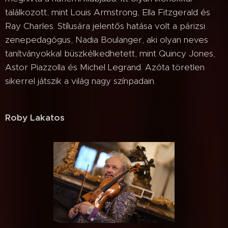
találkozott, mint Louis Armstrong, Ella Fitzgerald és
Ray Charles. Stílusára jelentős hatása volt a párizsi
zenepedagógus, Nadia Boulanger, aki olyan neves
tanítványokkal büszkélkedhetett, mint Quincy Jones,
Astor Piazzolla és Michel Legrand. Azóta töretlen
sikerrel játszik a világ nagy színpadain.
Roby Lakatos