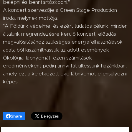
belépni és benntartózkodni."
A koncert szervezője a Green Stage Production
iroda, melynek mottója:
"A Földünk védelme, és ezért tudatos célunk, minden
általunk megrendezésre kerülő koncert, előadás
megvalósításához szükséges energiafelhasználások
adataiból kiszámíthassuk az adott események
Ökológiai lábnyomát, ezen számítások
eredményeként pedig annyi fát ültessünk hazánkban,
amely ezt a keletkezett öko lábnyomot ellensúlyozni
képes".
Share